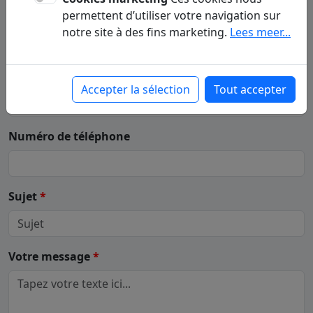
Votre nom
(Prénom - Nom)
*
permettent d’utiliser votre navigation sur
notre site à des fins marketing.
Lees meer...
Votre e-mail
*
Accepter la sélection
Tout accepter
Numéro de téléphone
Sujet
*
Votre message
*